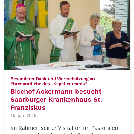
Besonderer Dank und Wertschätzung an
:
Ehrenamtliche des „Kapellenteams“
Bischof Ackermann besucht
Saarburger Krankenhaus St.
Franziskus
16. Juni 2026
Im Rahmen seiner Visitation im Pastoralen