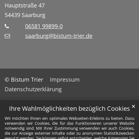
Hauptstraße 47
54439
Saarburg
06581 99899-0
saarburg@bistum-trier.de
© Bistum Trier
Impressum
Datenschutzerklärung
✕
Ihre Wahlmöglichkeiten bezüglich Cookies
Wir möchten Ihnen ein optimales Webseiten-Erlebnis zu bieten. Dazu
verwenden wir Cookies, die für das Funktionieren unserer Website
notwendig sind. Mit Ihrer Zustimmung verwenden wir auch Cookies,
die zur Anzeige externer Inhalte oder zu anonymen Statistikzwecken
genutzt werden. Sie können selbst entscheiden, welche Kategorien Sie