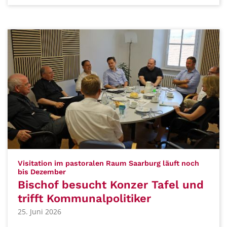
Visitation im pastoralen Raum Saarburg läuft noch
:
bis Dezember
Bischof besucht Konzer Tafel und
trifft Kommunalpolitiker
25. Juni 2026