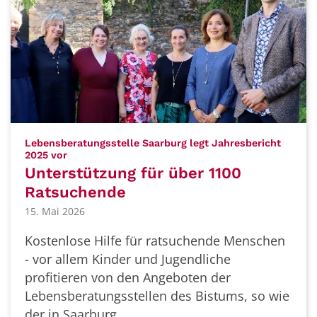
Lebensberatungsstelle Saarburg legt Jahresbericht
:
2025 vor
Unterstützung für über 1100
Ratsuchende
15. Mai 2026
Kostenlose Hilfe für ratsuchende Menschen
- vor allem Kinder und Jugendliche
profitieren von den Angeboten der
Lebensberatungsstellen des Bistums, so wie
der in Saarburg