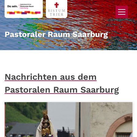
Zum Inhalt springen
Pastoraler Raum Saarburg
Nachrichten aus dem
Pastoralen Raum Saarburg