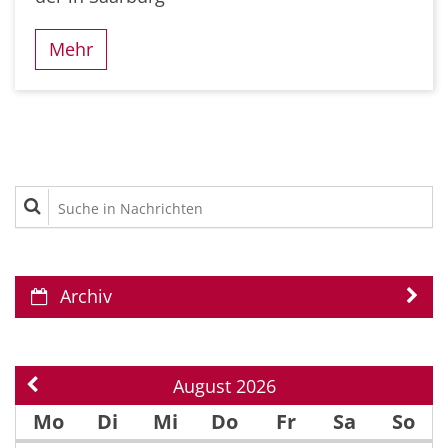
Mehr
Suche in Nachrichten
Archiv
August 2026
Vorherige Seite
Mo
Di
Mi
Do
Fr
Sa
So