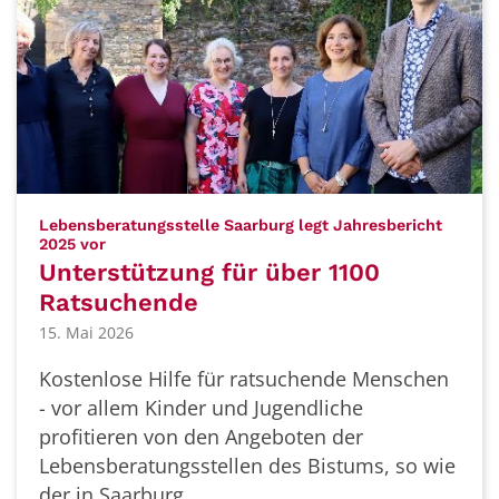
Lebensberatungsstelle Saarburg legt Jahresbericht
:
2025 vor
Unterstützung für über 1100
Ratsuchende
15. Mai 2026
Kostenlose Hilfe für ratsuchende Menschen
- vor allem Kinder und Jugendliche
profitieren von den Angeboten der
Lebensberatungsstellen des Bistums, so wie
der in Saarburg