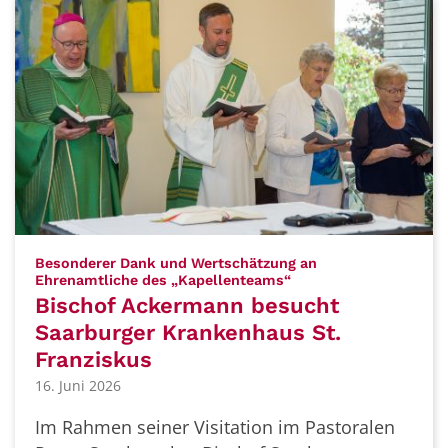
Besonderer Dank und Wertschätzung an
:
Ehrenamtliche des „Kapellenteams“
Bischof Ackermann besucht
Saarburger Krankenhaus St.
Franziskus
16. Juni 2026
Im Rahmen seiner Visitation im Pastoralen