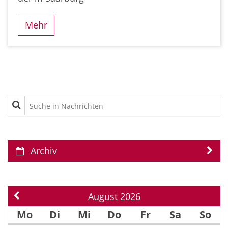
Mehr
Suche in Nachrichten
Archiv
August 2026
Vorherige Seite
Mo
Di
Mi
Do
Fr
Sa
So