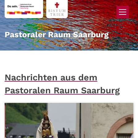
Zum Inhalt springen
Pastoraler Raum Saarburg
Nachrichten aus dem
Pastoralen Raum Saarburg