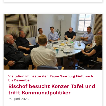
Visitation im pastoralen Raum Saarburg läuft noch
:
bis Dezember
Bischof besucht Konzer Tafel und
trifft Kommunalpolitiker
25. Juni 2026