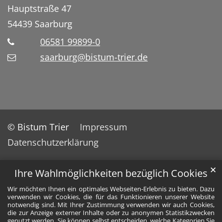
Hauptstraße 47
54439
Saarburg
06581 99899-0
saarburg@bistum-trier.de
© Bistum Trier
Impressum
Datenschutzerklärung
✕
Ihre Wahlmöglichkeiten bezüglich Cookies
Wir möchten Ihnen ein optimales Webseiten-Erlebnis zu bieten. Dazu
verwenden wir Cookies, die für das Funktionieren unserer Website
notwendig sind. Mit Ihrer Zustimmung verwenden wir auch Cookies,
die zur Anzeige externer Inhalte oder zu anonymen Statistikzwecken
genutzt werden. Sie können selbst entscheiden, welche Kategorien Sie