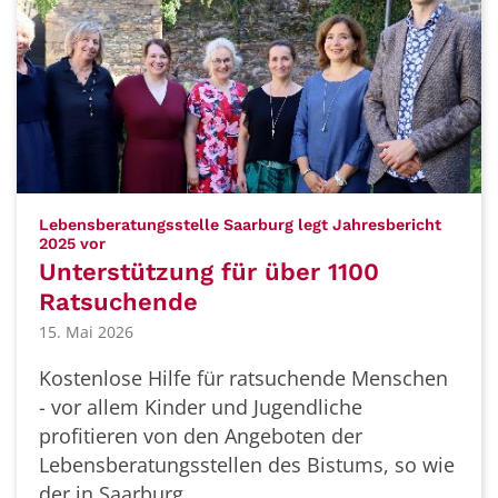
Lebensberatungsstelle Saarburg legt Jahresbericht
:
2025 vor
Unterstützung für über 1100
Ratsuchende
15. Mai 2026
Kostenlose Hilfe für ratsuchende Menschen
- vor allem Kinder und Jugendliche
profitieren von den Angeboten der
Lebensberatungsstellen des Bistums, so wie
der in Saarburg