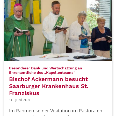
Besonderer Dank und Wertschätzung an
:
Ehrenamtliche des „Kapellenteams“
Bischof Ackermann besucht
Saarburger Krankenhaus St.
Franziskus
16. Juni 2026
Im Rahmen seiner Visitation im Pastoralen