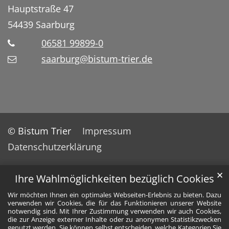
Hauptstraße 47
54439
Saarburg
06581 99899-0
saarburg@bistum-trier.de
© Bistum Trier
Impressum
Datenschutzerklärung
✕
Ihre Wahlmöglichkeiten bezüglich Cookies
Wir möchten Ihnen ein optimales Webseiten-Erlebnis zu bieten. Dazu
verwenden wir Cookies, die für das Funktionieren unserer Website
notwendig sind. Mit Ihrer Zustimmung verwenden wir auch Cookies,
die zur Anzeige externer Inhalte oder zu anonymen Statistikzwecken
genutzt werden. Sie können selbst entscheiden, welche Kategorien Sie