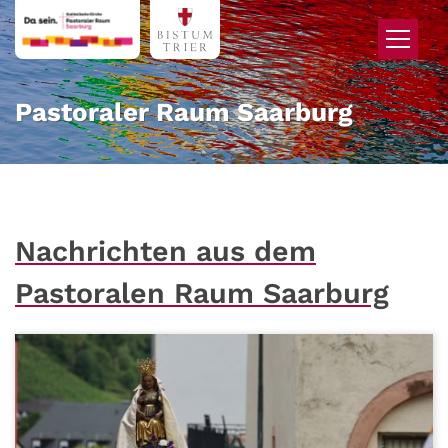
Zum Inhalt springen
Pastoraler Raum Saarburg
Nachrichten aus dem
Pastoralen Raum Saarburg