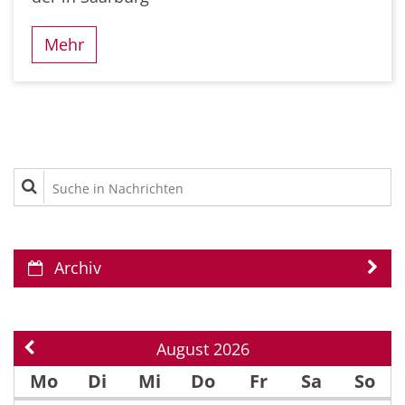
Mehr
Suche in Nachrichten
Archiv
August 2026
Vorherige Seite
Mo
Di
Mi
Do
Fr
Sa
So