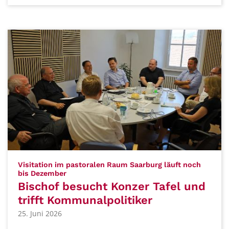
Visitation im pastoralen Raum Saarburg läuft noch
:
bis Dezember
Bischof besucht Konzer Tafel und
trifft Kommunalpolitiker
25. Juni 2026