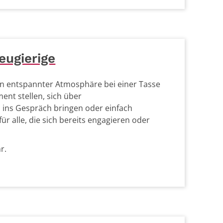
eugierige
? In entspannter Atmosphäre bei einer Tasse
nt stellen, sich über
n ins Gespräch bringen oder einfach
ür alle, die sich bereits engagieren oder
r.