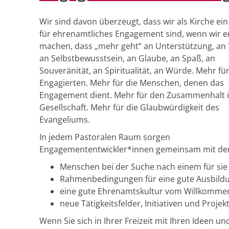
Wir sind davon überzeugt, dass wir als Kirche ein
für ehrenamtliches Engagement sind, wenn wir e
machen, dass „mehr geht“ an Unterstützung, an 
an Selbstbewusstsein, an Glaube, an Spaß, an
Souveränität, an Spiritualität, an Würde. Mehr für
Engagierten. Mehr für die Menschen, denen das
Engagement dient. Mehr für den Zusammenhalt i
Gesellschaft. Mehr für die Glaubwürdigkeit des
Evangeliums.
In jedem Pastoralen Raum sorgen
Engagemententwickler*innen gemeinsam mit den 
Menschen bei der Suche nach einem für si
Rahmenbedingungen für eine gute Ausbildu
eine gute Ehrenamtskultur vom Willkommen 
neue Tätigkeitsfelder, Initiativen und Proje
Wenn Sie sich in Ihrer Freizeit mit Ihren Ideen 