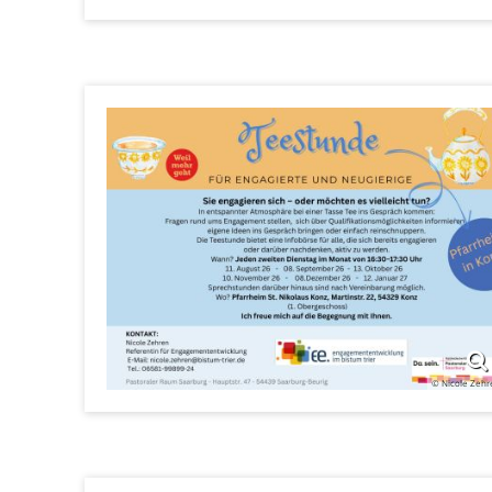
© Nicole Zehr