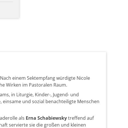
. Nach einem Sektempfang würdigte Nicole
che Wirken im Pastoralen Raum.
s, in Liturgie, Kinder-, Jugend- und
e, einsame und sozial benachteiligte Menschen
aderolle als
Erna Schabiewsky
treffend auf
ft servierte sie die großen und kleinen