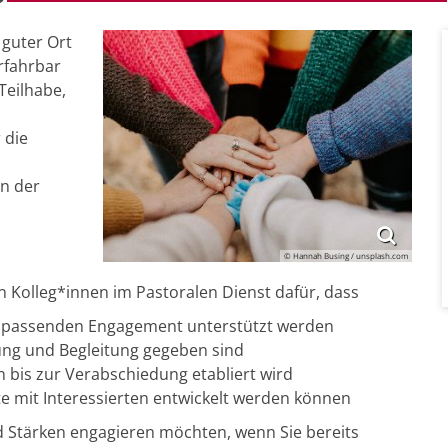
 guter Ort
rfahrbar
Teilhabe,
 die
n der
© Hannah Busing / unsplash.com
Kolleg*innen im Pastoralen Dienst dafür, dass
e passenden Engagement unterstützt werden
ng und Begleitung gegeben sind
bis zur Verabschiedung etabliert wird
kte mit Interessierten entwickelt werden können
und Stärken engagieren möchten, wenn Sie bereits