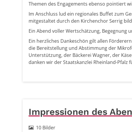
Themen des Engagements ebenso pointiert wi
Im Anschluss lud ein regionales Buffet zum 
mitgestaltet durch den Kirchenchor Serrig bi
Ein Abend voller Wertschätzung, Begegnung u
Ein herzliches Dankeschön gilt allen Fördere
die Bereitstellung und Abstimmung der Mikrofo
Unterstützung, der Bäckerei Wagner, der Käser
danken wir der Staatskanzlei Rheinland-Pfalz f
Impressionen des Abe
10 Bilder