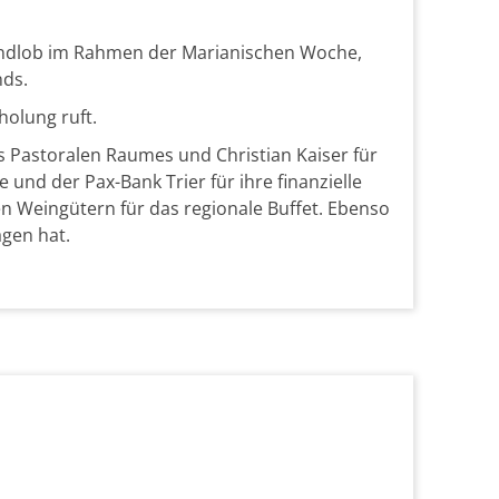
endlob im Rahmen der Marianischen Woche,
nds.
olung ruft.
 Pastoralen Raumes und Christian Kaiser für
und der Pax-Bank Trier für ihre finanzielle
en Weingütern für das regionale Buffet. Ebenso
agen hat.