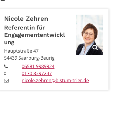
Nicole
Zehren
Referentin für
Engagemententwickl
ung
Hauptstraße 47
54439
Saarburg-Beurig
06581 9989924
0170 8397237
nicole.zehren@bistum-trier.de