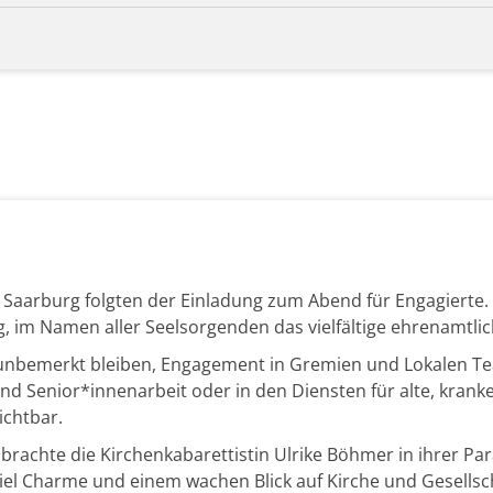
Saarburg folgten der Einladung zum Abend für Engagierte
, im Namen aller Seelsorgenden das vielfältige ehrenamtli
unbemerkt bleiben, Engagement in Gremien und Lokalen Team
nd Senior*innenarbeit oder in den Diensten für alte, krank
ichtbar.
brachte die Kirchenkabarettistin Ulrike Böhmer in ihrer Par
el Charme und einem wachen Blick auf Kirche und Gesellscha