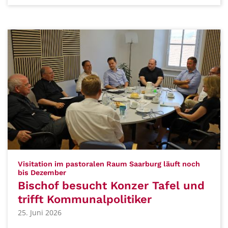
Visitation im pastoralen Raum Saarburg läuft noch
:
bis Dezember
Bischof besucht Konzer Tafel und
trifft Kommunalpolitiker
25. Juni 2026