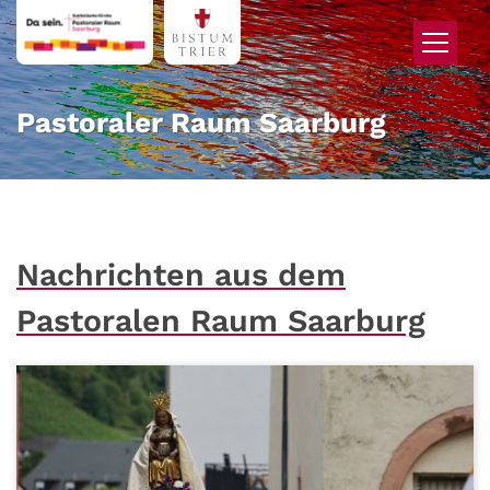
Zum Inhalt springen
Pastoraler Raum Saarburg
Nachrichten aus dem
Pastoralen Raum Saarburg