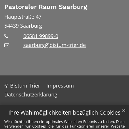
Pastoraler Raum Saarburg
Hauptstraße 47
54439
Saarburg
06581 99899-0
saarburg@bistum-trier.de
© Bistum Trier
Impressum
Datenschutzerklärung
✕
Ihre Wahlmöglichkeiten bezüglich Cookies
Wir möchten Ihnen ein optimales Webseiten-Erlebnis zu bieten. Dazu
verwenden wir Cookies, die für das Funktionieren unserer Website