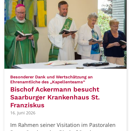
Besonderer Dank und Wertschätzung an
:
Ehrenamtliche des „Kapellenteams“
Bischof Ackermann besucht
Saarburger Krankenhaus St.
Franziskus
16. Juni 2026
Im Rahmen seiner Visitation im Pastoralen