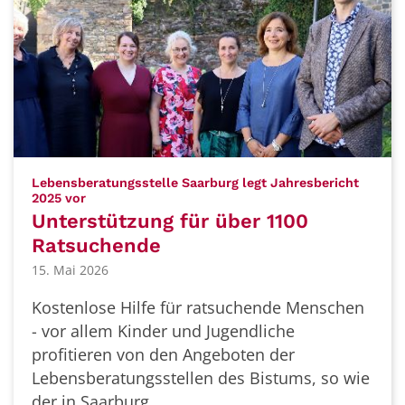
Lebensberatungsstelle Saarburg legt Jahresbericht
:
2025 vor
Unterstützung für über 1100
Ratsuchende
15. Mai 2026
Kostenlose Hilfe für ratsuchende Menschen
- vor allem Kinder und Jugendliche
profitieren von den Angeboten der
Lebensberatungsstellen des Bistums, so wie
der in Saarburg