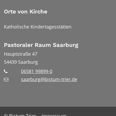
Orte von Kirche
Katholische Kindertagesstätten
Pastoraler Raum Saarburg
Hauptstraße 47
54439
Saarburg
06581 99899-0
saarburg@bistum-trier.de
© Bistum Trier
Impressum