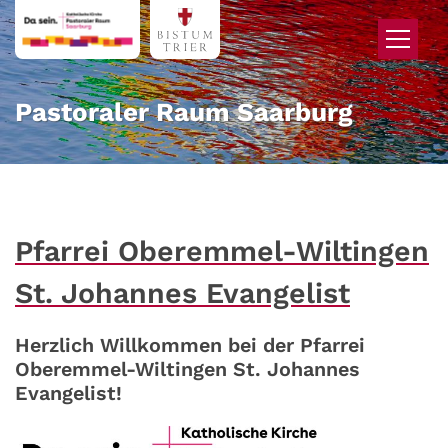
Zum Inhalt springen
Pastoraler Raum Saarburg
Pfarrei Oberemmel-Wiltingen
St. Johannes Evangelist
Herzlich Willkommen bei der Pfarrei
Oberemmel-Wiltingen St. Johannes
Evangelist!