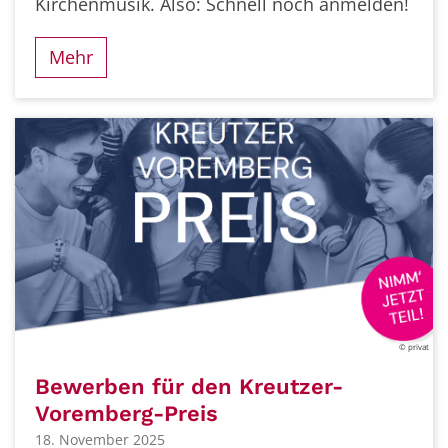
Kirchenmusik. Also: Schnell noch anmelden!
Mehr
© privat
Bewerben für den Kreutzer-
Voremberg-Preis
18. November 2025