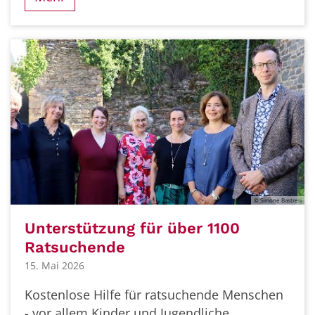
© Simone Bastreri
Unterstützung für über 1100
Ratsuchende
15. Mai 2026
Kostenlose Hilfe für ratsuchende Menschen
- vor allem Kinder und Jugendliche