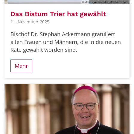
© Markus_Weinlaender_pfarrbriefservice
Das Bistum Trier hat gewählt
11. November 2025
Bischof Dr. Stephan Ackermann gratuliert
allen Frauen und Männern, die in die neuen
Räte gewählt worden sind.
Mehr