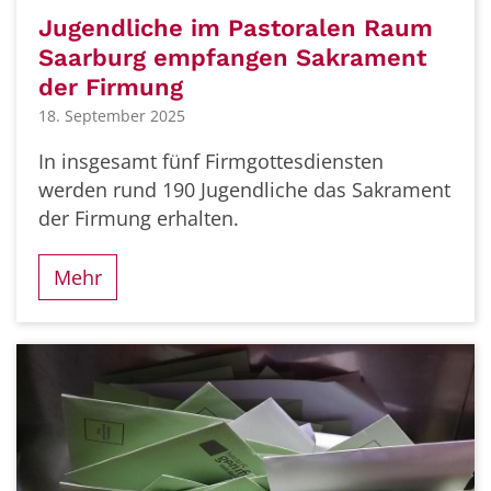
Jugendliche im Pastoralen Raum
Saarburg empfangen Sakrament
der Firmung
18. September 2025
In insgesamt fünf Firmgottesdiensten
werden rund 190 Jugendliche das Sakrament
der Firmung erhalten.
Mehr