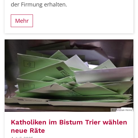
der Firmung erhalten.
Mehr
© Christian Heinz
Katholiken im Bistum Trier wählen
neue Räte