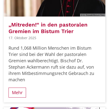
© H. Thewalt/Bistum Trier
„Mitreden!“ in den pastoralen
Gremien im Bistum Trier
17. Oktober 2025
Rund 1,068 Million Menschen im Bistum
Trier sind bei der Wahl der pastoralen
Gremien wahlberechtigt. Bischof Dr.
Stephan Ackermann ruft sie dazu auf, von
ihrem Mitbestimmungsrecht Gebrauch zu
machen
Mehr