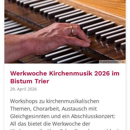
© pfarrbriefservice.de
Werkwoche Kirchenmusik 2026 im
Bistum Trier
29. April 2026
Workshops zu kirchenmusikalischen
Themen, Chorarbeit, Austausch mit
Gleichgesinnten und ein Abschlusskonzert:
All das bietet die Werkwoche der