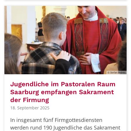
© Stefan Endres
Jugendliche im Pastoralen Raum
Saarburg empfangen Sakrament
der Firmung
18. September 2025
In insgesamt fünf Firmgottesdiensten
werden rund 190 Jugendliche das Sakrament