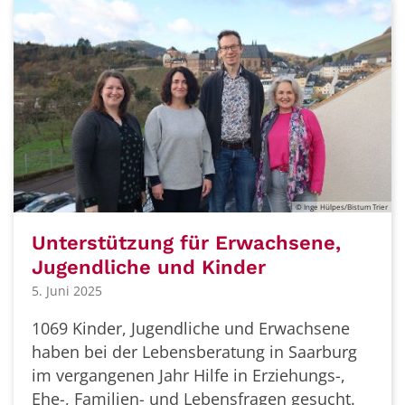
© Inge Hülpes/Bistum Trier
Unterstützung für Erwachsene,
Jugendliche und Kinder
5. Juni 2025
1069 Kinder, Jugendliche und Erwachsene
haben bei der Lebensberatung in Saarburg
im vergangenen Jahr Hilfe in Erziehungs-,
Ehe-, Familien- und Lebensfragen gesucht.