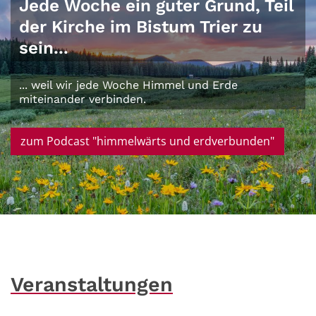
Jede Woche ein guter Grund, Teil
der Kirche im Bistum Trier zu
sein...
... weil wir jede Woche Himmel und Erde
miteinander verbinden.
zum Podcast "himmelwärts und erdverbunden"
© Joel Holland auf unsplash.com
Veranstaltungen