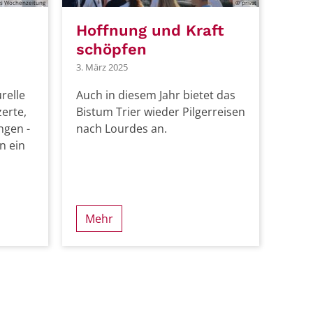
us Wochenzeitung
© privat
Hoffnung und Kraft
schöpfen
3. März 2025
relle
Auch in diesem Jahr bietet das
erte,
Bistum Trier wieder Pilgerreisen
ngen -
nach Lourdes an.
n ein
Mehr