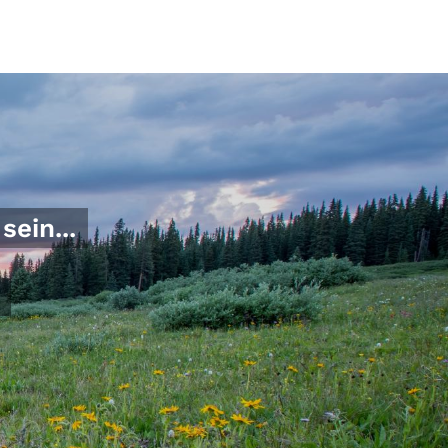
sein...