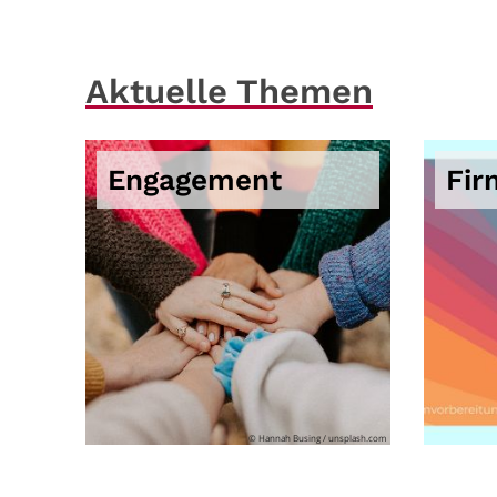
Aktuelle Themen
Engagement
Fir
© Hannah Busing / unsplash.com