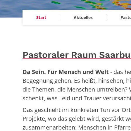
Start
Aktuelles
Past
Pastoraler Raum Saarbu
Da Sein. Für Mensch und Welt
- das he
Begegnung gehen. Es heißt, hinsehen, 
die Themen, die Menschen umtreiben? W
schenkt, was Leid und Trauer verursach
Das geschieht im konkreten Tun vor Ort
Projekte, wo das gelebt wird, gestärkt 
zusammenarbeiten: Menschen in Pfarrei