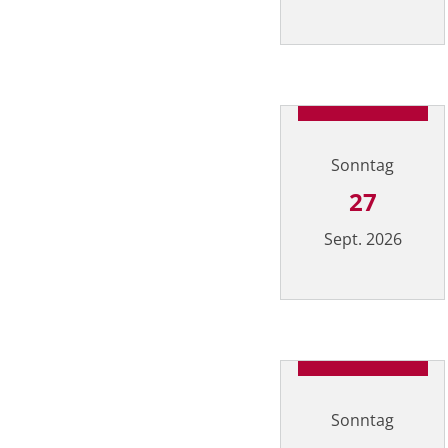
Datum: 26. September
Sonntag
27
Sept. 2026
Datum: 27. September
Sonntag