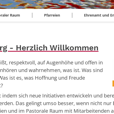
oraler Raum
Pfarreien
Ehrenamt und E
rg - Herzlich Willkommen
ißt, respektvoll, auf Augenhöhe und offen in
hinhören und wahrnehmen, was ist. Was sind
as ist es, was Hoffnung und Freude
t?
: indem sich neue Initiativen entwickeln und be
werden. Das gelingt umso besser, wenn nicht nur 
en und im Pastorale Raum mit Mitarbeitenden au