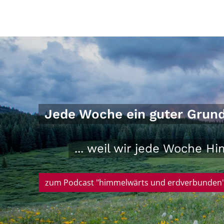
Jede Woche ein guter Grund, 
... weil wir jede Woche 
zum Podcast "himmelwärts und erdverbunden