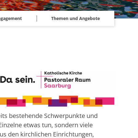
ngagement
Themen und Angebote
reits bestehende Schwerpunkte und
Einzelne etwas tun, sondern viele
s den kirchlichen Einrichtungen,