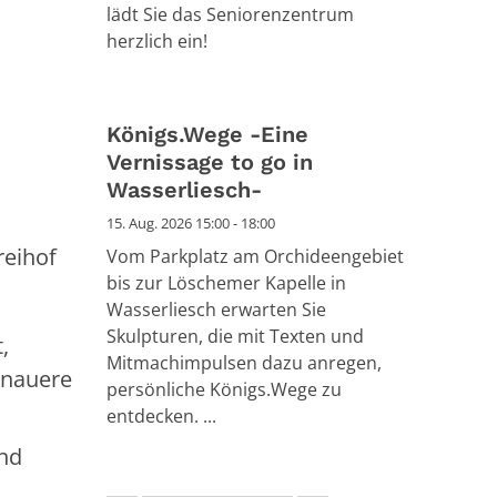
lädt Sie das Seniorenzentrum
herzlich ein!
Königs.Wege -Eine
Vernissage to go in
Wasserliesch-
15. Aug. 2026 15:00 - 18:00
eihof
Vom Parkplatz am Orchideengebiet
bis zur Löschemer Kapelle in
Wasserliesch erwarten Sie
Skulpturen, die mit Texten und
,
Mitmachimpulsen dazu anregen,
enauere
persönliche Königs.Wege zu
entdecken. ...
nd