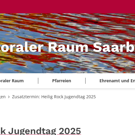
oraler Raum Saarb
oraler Raum
Pfarreien
Ehrenamt und E
gen
Zusatztermin: Heilig Rock Jugendtag 2025
ck Jugendtag 2025