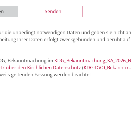
en
r die unbedingt notwendigen Daten und geben sie nicht a
rbeitung Ihrer Daten erfolgt zweckgebunden und beruht auf
(KDG, Bekanntmachung im
KDG_Bekanntmachung_KA_2026_N
z über den Kirchlichen Datenschutz
(​​
KDG-DVO_Bekanntm
jeweils geltenden Fassung werden beachtet.