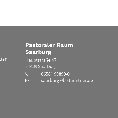
Pastoraler Raum
Saarburg
tten
Hauptstraße 47
54439
Saarburg
06581 99899-0
saarburg@bistum-trier.de