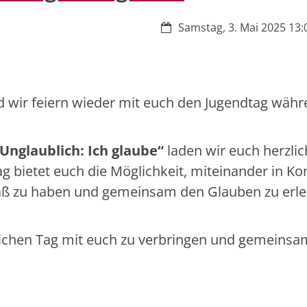
Datum:
Samstag, 3. Mai 2025 13:0
nd wir feiern wieder mit euch den Jugendtag währ
Unglaublich: Ich glaube“
laden wir euch herzli
g bietet euch die Möglichkeit, miteinander in Ko
ß zu haben und gemeinsam den Glauben zu erl
lichen Tag mit euch zu verbringen und gemeinsa