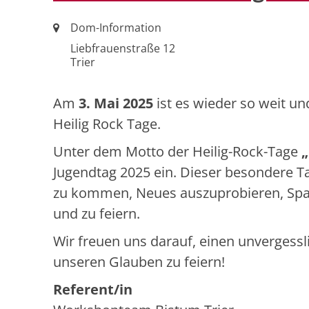
Ort:
Dom-Information
Liebfrauenstraße 12
Trier
Am
3. Mai 2025
ist es wieder so weit u
Heilig Rock Tage.
Unter dem Motto der Heilig-Rock-Tage
„
Jugendtag 2025 ein. Dieser besondere Ta
zu kommen, Neues auszuprobieren, Spa
und zu feiern.
Wir freuen uns darauf, einen unvergess
unseren Glauben zu feiern!
Referent/in