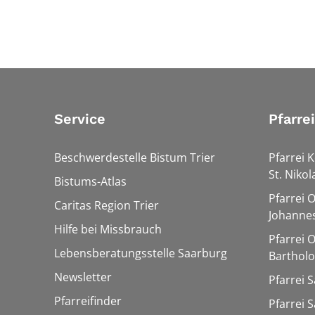
Service
Pfarre
Beschwerdestelle Bistum Trier
Pfarrei K
St. Nikol
Bistums-Atlas
Pfarrei 
Caritas Region Trier
Johannes
Hilfe bei Missbrauch
Pfarrei 
Lebensberatungsstelle Saarburg
Barthol
Newsletter
Pfarrei 
Pfarreifinder
Pfarrei 