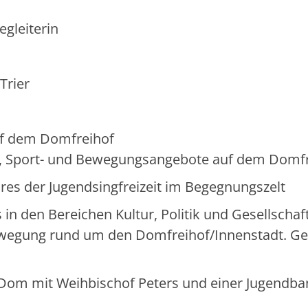
gleiterin
Trier
f dem Domfreihof
 Sport- und Bewegungsangebote auf dem Domfr
ores der Jugendsingfreizeit im Begegnungszelt
en Bereichen Kultur, Politik und Gesellschaft
 Bewegung rund um den Domfreihof/Innenstadt. G
m mit Weihbischof Peters und einer Jugendba