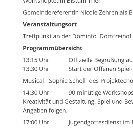
Workshopteam Bistum Trier
Gemeindereferentin Nicole Zehren als Be
Veranstaltungsort
Treffpunkt an der Dominfo, Domfreihof 
Programmübersicht
13:15 Uhr Offizielle Begrüßung au
13:30 Uhr Start der Offenen Spiel-,
Musical “ Sophie Scholl“ des Projektech
14:30 Uhr 90-minütige Workshops in d
Kreativität und Gestaltung, Spiel und
Angaben folgen.
17:00 Uhr Jugendgottesdienst im Do