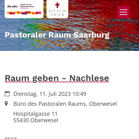
Zum Inhalt springen
Pastoraler Raum Saarburg
Raum geben - Nachlese
Datum:
Dienstag, 11. Juli 2023 10:49
Ort:
Büro des Pastoralen Raums, Oberwesel
Hospitalgasse 11
55430
Oberwesel