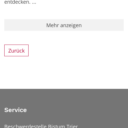
entdecken. ...
Mehr anzeigen
Zurück
Service
Beschwerdestelle Bistum Trier