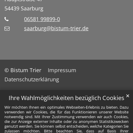
54439
Saarburg
06581 99899-0
saarburg@bistum-trier.de
© Bistum Trier
Impressum
Datenschutzerklärung
✕
Ihre Wahlmöglichkeiten bezüglich Cookies
Wir möchten Ihnen ein optimales Webseiten-Erlebnis zu bieten. Dazu
verwenden wir Cookies, die für das Funktionieren unserer Website
notwendig sind. Mit Ihrer Zustimmung verwenden wir auch Cookies,
die zur Anzeige externer Inhalte oder zu anonymen Statistikzwecken
genutzt werden. Sie können selbst entscheiden, welche Kategorien Sie
zulassen möchten. Bitte beachten Sie, dass auf Basis Ihrer