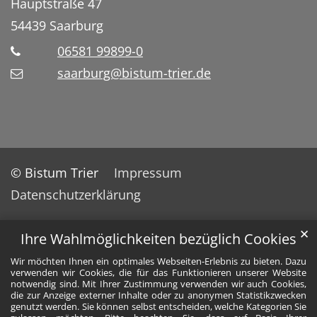
Hauptstraße 47
54439
Saarburg
06581 99899-0
saarburg@bistum-trier.de
© Bistum Trier
Impressum
Datenschutzerklärung
✕
Ihre Wahlmöglichkeiten bezüglich Cookies
Wir möchten Ihnen ein optimales Webseiten-Erlebnis zu bieten. Dazu
verwenden wir Cookies, die für das Funktionieren unserer Website
notwendig sind. Mit Ihrer Zustimmung verwenden wir auch Cookies,
die zur Anzeige externer Inhalte oder zu anonymen Statistikzwecken
genutzt werden. Sie können selbst entscheiden, welche Kategorien Sie