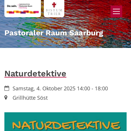
Zum Inhalt springen
Pastoraler Raum Saarburg
Naturdetektive
Datum:
Samstag, 4. Oktober 2025 14:00 - 18:00
Ort:
Grillhütte Söst