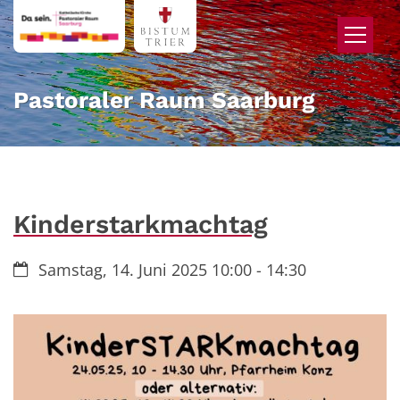
Zum Inhalt springen
Pastoraler Raum Saarburg
Kinderstarkmachtag
Datum:
Samstag, 14. Juni 2025 10:00 - 14:30