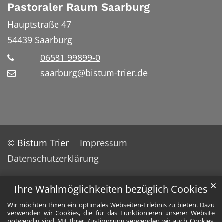
Pastoraler Raum Saarburg
Hauptstraße 47
54439
Saarburg
06581 99899-0
saarburg@bistum-trier.de
© Bistum Trier
Impressum
Datenschutzerklärung
✕
Ihre Wahlmöglichkeiten bezüglich Cookies
Wir möchten Ihnen ein optimales Webseiten-Erlebnis zu bieten. Dazu
verwenden wir Cookies, die für das Funktionieren unserer Website
notwendig sind. Mit Ihrer Zustimmung verwenden wir auch Cookies,