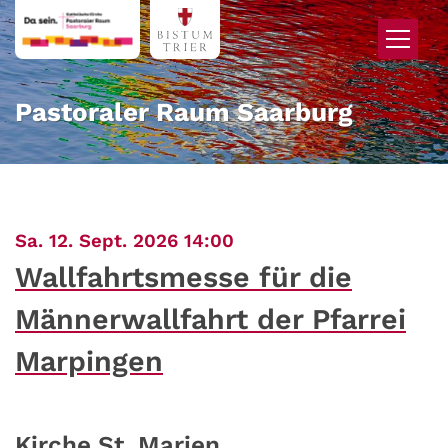
Zum Inhalt springen
Pastoraler Raum Saarburg
:
Sa. 12. Sept. 2026 14:00
Wallfahrtsmesse für die
Männerwallfahrt der Pfarrei
Marpingen
Kirche St. Marien