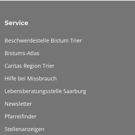
Service
Beschwerdestelle Bistum Trier
Bistums-Atlas
Caritas Region Trier
Hilfe bei Missbrauch
Lebensberatungsstelle Saarburg
Newsletter
Pfarreifinder
Stellenanzeigen