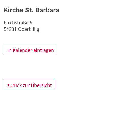
Kirche St. Barbara
Kirchstraße 9
54331
Oberbillig
In Kalender eintragen
zurück zur Übersicht