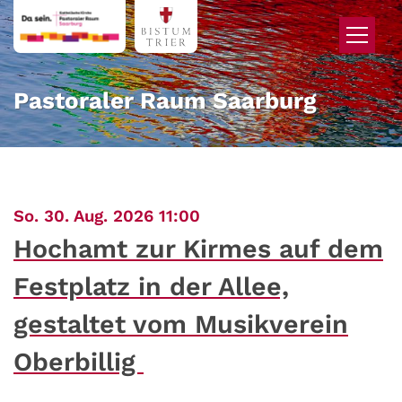
Zum Inhalt springen
Pastoraler Raum Saarburg
:
So. 30. Aug. 2026 11:00
Hochamt zur Kirmes auf dem
Festplatz in der Allee,
gestaltet vom Musikverein
Oberbillig