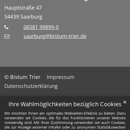
Hauptstraße 47
54439
Saarburg
06581 99899-0
saarburg@bistum-trier.de
© Bistum Trier
Impressum
Datenschutzerklärung
✕
Ihre Wahlmöglichkeiten bezüglich Cookies
Wir möchten Ihnen ein optimales Webseiten-Erlebnis zu bieten. Dazu
verwenden wir Cookies, die für das Funktionieren unserer Website
notwendig sind. Mit Ihrer Zustimmung verwenden wir auch Cookies,
die zur Anzeige externer Inhalte oder zu anonymen Statistikzwecken