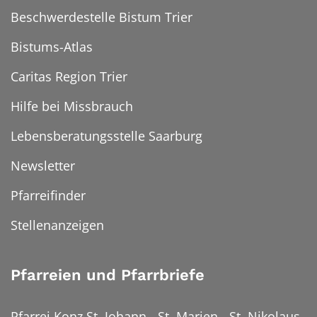
Beschwerdestelle Bistum Trier
Bistums-Atlas
Caritas Region Trier
Hilfe bei Missbrauch
Lebensberatungsstelle Saarburg
Newsletter
Pfarreifinder
Stellenanzeigen
Pfarreien und Pfarrbriefe
Pfarrei Konz St. Johann - St. Marien - St. Nikolaus