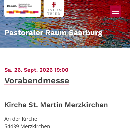
Zum Inhalt springen
Pastoraler Raum Saarburg
:
Sa. 26. Sept. 2026 19:00
Vorabendmesse
Kirche St. Martin Merzkirchen
An der Kirche
54439
Merzkirchen