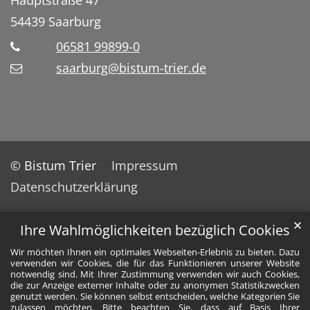
54439
Saarburg
06581 99899-0
saarburg@bistum-trier.de
© Bistum Trier
Impressum
Datenschutzerklärung
✕
Ihre Wahlmöglichkeiten bezüglich Cookies
Wir möchten Ihnen ein optimales Webseiten-Erlebnis zu bieten. Dazu
verwenden wir Cookies, die für das Funktionieren unserer Website
notwendig sind. Mit Ihrer Zustimmung verwenden wir auch Cookies,
die zur Anzeige externer Inhalte oder zu anonymen Statistikzwecken
genutzt werden. Sie können selbst entscheiden, welche Kategorien Sie
zulassen möchten. Bitte beachten Sie, dass auf Basis Ihrer