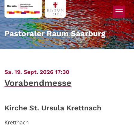
Zum Inhalt springen
Pastoraler Raum Saarburg
:
Sa. 19. Sept. 2026 17:30
Vorabendmesse
Kirche St. Ursula Krettnach
Krettnach