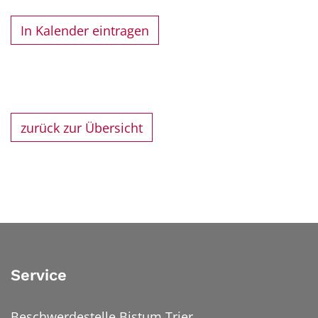
In Kalender eintragen
zurück zur Übersicht
Service
Beschwerdestelle Bistum Trier