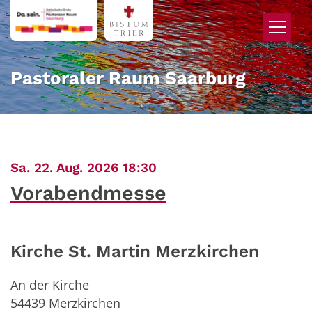
Zum Inhalt springen
Pastoraler Raum Saarburg
:
Sa. 22. Aug. 2026 18:30
Vorabendmesse
Kirche St. Martin Merzkirchen
An der Kirche
54439
Merzkirchen