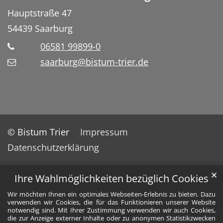
Hauptstraße 47
54439
Saarburg
06581 99899-0
saarburg@bistum-trier.de
© Bistum Trier
Impressum
Datenschutzerklärung
✕
Ihre Wahlmöglichkeiten bezüglich Cookies
Wir möchten Ihnen ein optimales Webseiten-Erlebnis zu bieten. Dazu
verwenden wir Cookies, die für das Funktionieren unserer Website
notwendig sind. Mit Ihrer Zustimmung verwenden wir auch Cookies,
die zur Anzeige externer Inhalte oder zu anonymen Statistikzwecken