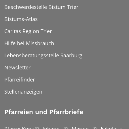
Beschwerdestelle Bistum Trier
Bistums-Atlas
Caritas Region Trier
Hilfe bei Missbrauch
Lebensberatungsstelle Saarburg
Newsletter
Pfarreifinder
Stellenanzeigen
Pfarreien und Pfarrbriefe
Pfarrei Konz St. Johann - St. Marien - St. Nikolaus