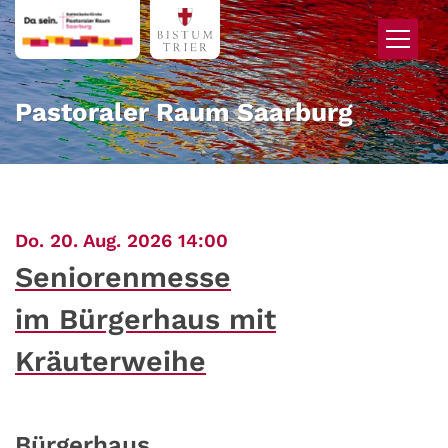
Zum Inhalt springen
Pastoraler Raum Saarburg
:
Do. 20. Aug. 2026 14:00
Seniorenmesse
im Bürgerhaus mit
Kräuterweihe
Bürgerhaus