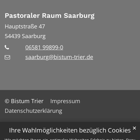
Pastoraler Raum Saarburg
Hauptstraße 47
54439
Saarburg
06581 99899-0
saarburg@bistum-trier.de
© Bistum Trier
Impressum
Datenschutzerklärung
✕
Ihre Wahlmöglichkeiten bezüglich Cookies