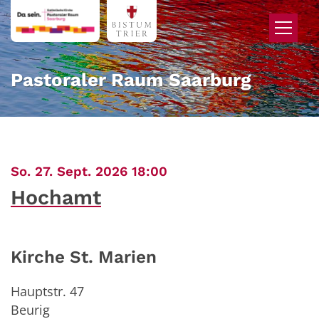
Zum Inhalt springen
Pastoraler Raum Saarburg
:
So. 27. Sept. 2026 18:00
Hochamt
Kirche St. Marien
Hauptstr. 47
Beurig