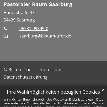
Pastoraler Raum Saarburg
Hauptstraße 47
54439
Saarburg
06581 99899-0
saarburg@bistum-trier.de
© Bistum Trier
Impressum
Datenschutzerklärung
✕
Ihre Wahlmöglichkeiten bezüglich Cookies
Wir möchten Ihnen ein optimales Webseiten-Erlebnis zu bieten. Dazu
verwenden wir Cookies, die für das Funktionieren unserer Website