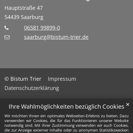
Hauptstraße 47
54439
Saarburg
06581 99899-0
saarburg@bistum-trier.de
© Bistum Trier
Impressum
Datenschutzerklärung
✕
Ihre Wahlmöglichkeiten bezüglich Cookies
Wir möchten Ihnen ein optimales Webseiten-Erlebnis zu bieten. Dazu
verwenden wir Cookies, die für das Funktionieren unserer Website
notwendig sind. Mit Ihrer Zustimmung verwenden wir auch Cookies,
die zur Anzeige externer Inhalte oder zu anonymen Statistikzwecken