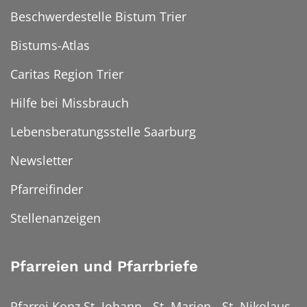
Beschwerdestelle Bistum Trier
Bistums-Atlas
Caritas Region Trier
Hilfe bei Missbrauch
Lebensberatungsstelle Saarburg
Newsletter
Pfarreifinder
Stellenanzeigen
Pfarreien und Pfarrbriefe
Pfarrei Konz St. Johann - St. Marien - St. Nikolaus