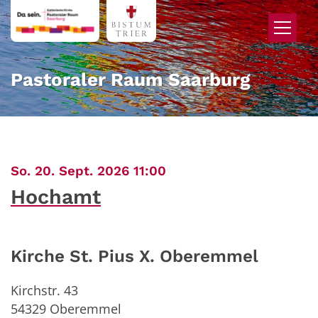
Zum Inhalt springen
Pastoraler Raum Saarburg
:
So. 20. Sept. 2026 11:00
Hochamt
Kirche St. Pius X. Oberemmel
Kirchstr. 43
54329
Oberemmel