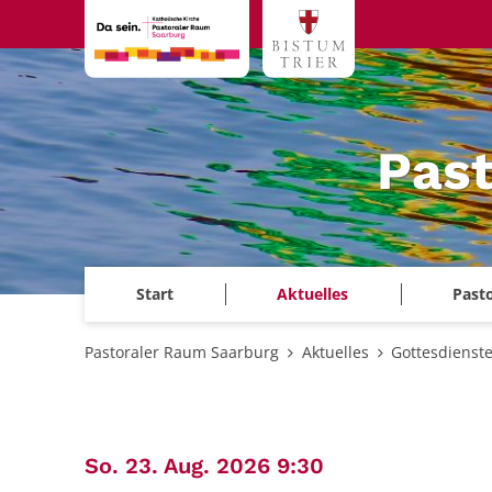
Zum Inhalt springen
Past
Start
Aktuelles
Past
Pastoraler Raum Saarburg
Aktuelles
Gottesdienst
:
So. 23. Aug. 2026 9:30