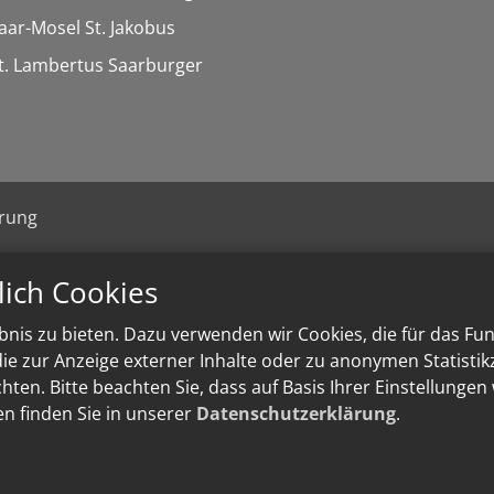
Saar-Mosel St. Jakobus
St. Lambertus Saarburger
ärung
lich Cookies
nis zu bieten. Dazu verwenden wir Cookies, die für das Fu
e zur Anzeige externer Inhalte oder zu anonymen Statisti
ten. Bitte beachten Sie, dass auf Basis Ihrer Einstellungen
en finden Sie in unserer
Datenschutzerklärung
.