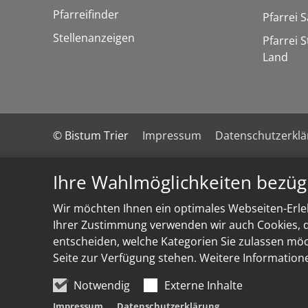
Pfarreifinder
Pfarrei 
Stellenanzeigen
Pfarrei 
Land
© Bistum Trier
Impressum
Datenschutzerkl
Ihre Wahlmöglichkeiten bezüg
Wir möchten Ihnen ein optimales Webseiten-Erleb
Ihrer Zustimmung verwenden wir auch Cookies, di
entscheiden, welche Kategorien Sie zulassen möch
Seite zur Verfügung stehen. Weitere Information
Notwendig
Externe Inhalte
Impressum
Datenschutzerklärung