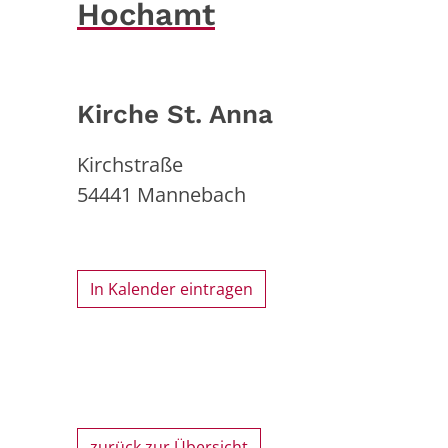
Hochamt
Kirche St. Anna
Kirchstraße
54441
Mannebach
In Kalender eintragen
zurück zur Übersicht