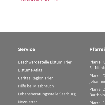
Service
Pfarre
Beschwerdestelle Bistum Trier
Pfarrei K
St. Nikol
Bistums-Atlas
Pfarrei 
Caritas Region Trier
Johannes
Hilfe bei Missbrauch
Pfarrei 
Lebensberatungsstelle Saarburg
Barthol
Newsletter
Pfarrei 