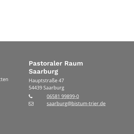
Pastoraler Raum
Saarburg
tten
Hauptstraße 47
54439
Saarburg
06581 99899-0
saarburg@bistum-trier.de