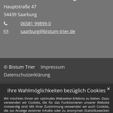
Hauptstraße 47
54439
Saarburg
06581 99899-0
saarburg@bistum-trier.de
© Bistum Trier
Impressum
Datenschutzerklärung
✕
Ihre Wahlmöglichkeiten bezüglich Cookies
Wir möchten Ihnen ein optimales Webseiten-Erlebnis zu bieten. Dazu
verwenden wir Cookies, die für das Funktionieren unserer Website
notwendig sind. Mit Ihrer Zustimmung verwenden wir auch Cookies,
die zur Anzeige externer Inhalte oder zu anonymen Statistikzwecken