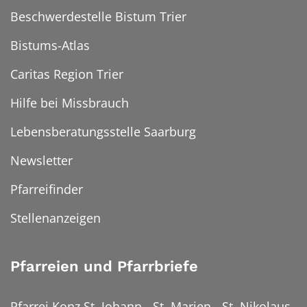
Beschwerdestelle Bistum Trier
Bistums-Atlas
Caritas Region Trier
Hilfe bei Missbrauch
Lebensberatungsstelle Saarburg
Newsletter
Pfarreifinder
Stellenanzeigen
Pfarreien und Pfarrbriefe
Pfarrei Konz St. Johann - St. Marien - St. Nikolaus