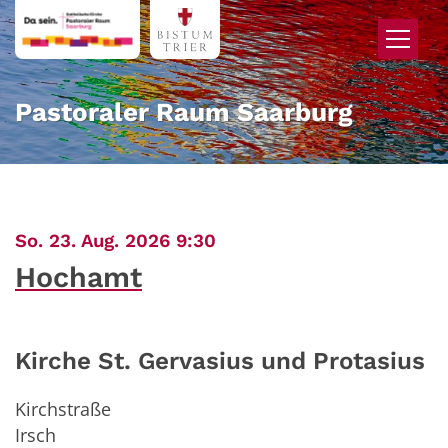
Zum Inhalt springen
Pastoraler Raum Saarburg
:
So. 23. Aug. 2026 9:30
Hochamt
Kirche St. Gervasius und Protasius
Kirchstraße
Irsch