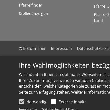
Pfarreifinder
Pfarrei 
Stellenanzeigen
Pfarrei 
Land
© Bistum Trier
Impressum
Datenschutzerkl
Ihre Wahlmöglichkeiten bezüg
Wir möchten Ihnen ein optimales Webseiten-Erleb
Ihrer Zustimmung verwenden wir auch Cookies, di
entscheiden, welche Kategorien Sie zulassen möch
Seite zur Verfügung stehen. Weitere Information
Notwendig
Externe Inhalte
Impressum
Datenschutzerklärung