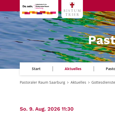
Zum Inhalt springen
Past
Start
Aktuelles
Past
Pastoraler Raum Saarburg
Aktuelles
Gottesdienst
:
So. 9. Aug. 2026 11:30