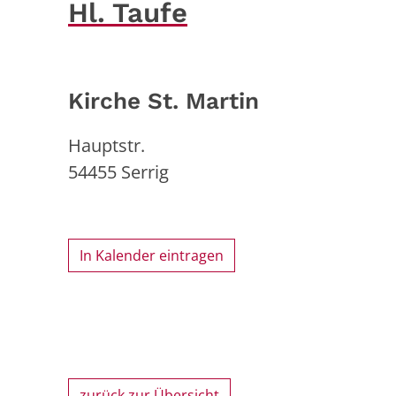
Hl. Taufe
Kirche St. Martin
Hauptstr.
54455
Serrig
In Kalender eintragen
zurück zur Übersicht