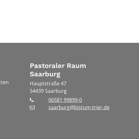
Pastoraler Raum
Saarburg
tten
Hauptstraße 47
54439
Saarburg
06581 99899-0
saarburg@bistum-trier.de