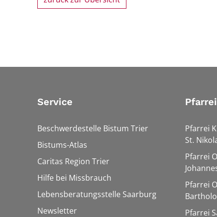
Service
Pfarre
Beschwerdestelle Bistum Trier
Pfarrei K
St. Nikol
Bistums-Atlas
Pfarrei 
Caritas Region Trier
Johannes
Hilfe bei Missbrauch
Pfarrei 
Lebensberatungsstelle Saarburg
Barthol
Newsletter
Pfarrei 