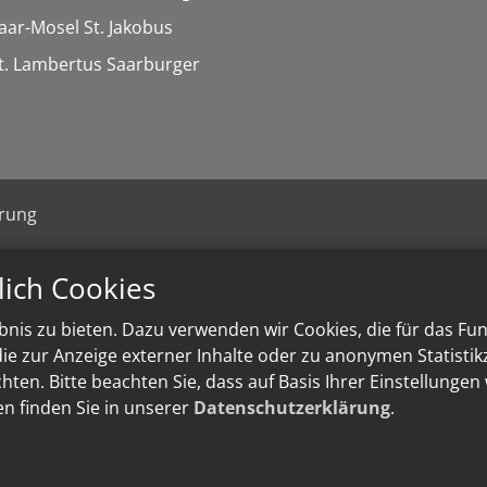
Saar-Mosel St. Jakobus
St. Lambertus Saarburger
ärung
lich Cookies
nis zu bieten. Dazu verwenden wir Cookies, die für das Fu
e zur Anzeige externer Inhalte oder zu anonymen Statisti
ten. Bitte beachten Sie, dass auf Basis Ihrer Einstellungen
en finden Sie in unserer
Datenschutzerklärung
.