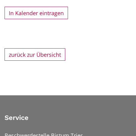
In Kalender eintragen
zurück zur Übersicht
Service
Beschwerdestelle Bistum Trier