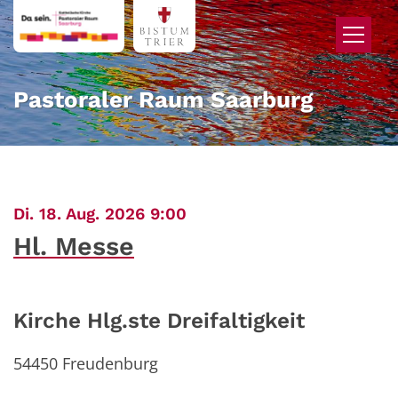
Zum Inhalt springen
Pastoraler Raum Saarburg
:
Di. 18. Aug. 2026 9:00
Hl. Messe
Kirche Hlg.ste Dreifaltigkeit
54450
Freudenburg