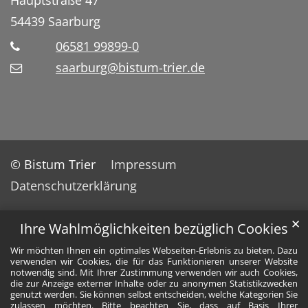
54439
Saarburg
06581 99899-0
saarburg@bistum-trier.de
© Bistum Trier
Impressum
Datenschutzerklärung
✕
Ihre Wahlmöglichkeiten bezüglich Cookies
Wir möchten Ihnen ein optimales Webseiten-Erlebnis zu bieten. Dazu
verwenden wir Cookies, die für das Funktionieren unserer Website
notwendig sind. Mit Ihrer Zustimmung verwenden wir auch Cookies,
die zur Anzeige externer Inhalte oder zu anonymen Statistikzwecken
genutzt werden. Sie können selbst entscheiden, welche Kategorien Sie
zulassen möchten. Bitte beachten Sie, dass auf Basis Ihrer