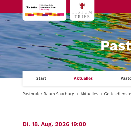
Zum Inhalt springen
Past
Start
Aktuelles
Past
Pastoraler Raum Saarburg
Aktuelles
Gottesdienst
:
Di. 18. Aug. 2026 19:00