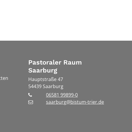
Pastoraler Raum
Saarburg
tten
Hauptstraße 47
54439
Saarburg
06581 99899-0
saarburg@bistum-trier.de