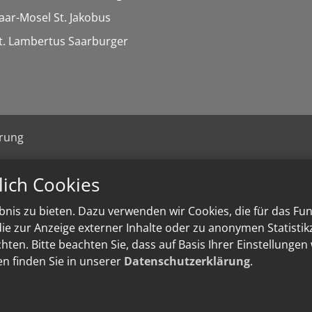
Saar-Mosel St. Jakobus
St. Lambertus Saarburger
ärung
lich Cookies
nis zu bieten. Dazu verwenden wir Cookies, die für das Fu
e zur Anzeige externer Inhalte oder zu anonymen Statisti
ten. Bitte beachten Sie, dass auf Basis Ihrer Einstellungen
en finden Sie in unserer
Datenschutzerklärung
.