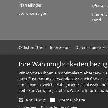
Pfarreifinder
Pfarrei 
Stellenanzeigen
Pfarrei 
Land
© Bistum Trier
Impressum
Datenschutzerkl
Ihre Wahlmöglichkeiten bezüg
Wir möchten Ihnen ein optimales Webseiten-Erleb
Ihrer Zustimmung verwenden wir auch Cookies, di
entscheiden, welche Kategorien Sie zulassen möch
Seite zur Verfügung stehen. Weitere Information
Notwendig
Externe Inhalte
Impressum
Datenschutzerklärung