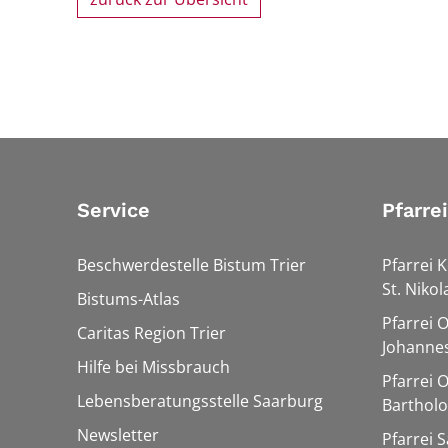
Service
Pfarre
Beschwerdestelle Bistum Trier
Pfarrei K
St. Nikol
Bistums-Atlas
Pfarrei 
Caritas Region Trier
Johannes
Hilfe bei Missbrauch
Pfarrei 
Lebensberatungsstelle Saarburg
Barthol
Newsletter
Pfarrei 