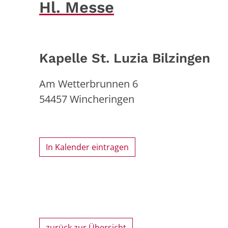
Hl. Messe
Kapelle St. Luzia Bilzingen
Am Wetterbrunnen 6
54457
Wincheringen
In Kalender eintragen
zurück zur Übersicht