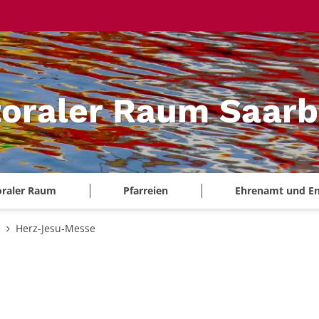
oraler Raum Saarb
oraler Raum
Pfarreien
Ehrenamt und E
e
Herz-Jesu-Messe