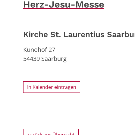
Herz-Jesu-Messe
Kirche St. Laurentius Saarbu
Kunohof 27
54439
Saarburg
In Kalender eintragen
zurück zur Übersicht