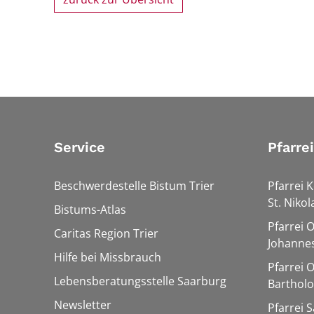
Service
Pfarre
Beschwerdestelle Bistum Trier
Pfarrei K
St. Nikol
Bistums-Atlas
Pfarrei 
Caritas Region Trier
Johannes
Hilfe bei Missbrauch
Pfarrei 
Lebensberatungsstelle Saarburg
Barthol
Newsletter
Pfarrei 