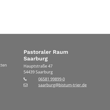
Pastoraler Raum
Saarburg
tten
Hauptstraße 47
54439
Saarburg
06581 99899-0
saarburg@bistum-trier.de