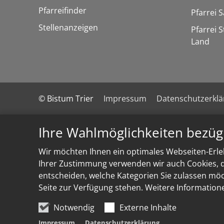
Pfarreifinder
Pfarrei 
Stellenanzeigen
Pfarrei 
Land
© Bistum Trier
Impressum
Datenschutzerkl
Ihre Wahlmöglichkeiten bezüg
Wir möchten Ihnen ein optimales Webseiten-Erleb
Ihrer Zustimmung verwenden wir auch Cookies, di
entscheiden, welche Kategorien Sie zulassen möch
Seite zur Verfügung stehen. Weitere Information
Notwendig
Externe Inhalte
Impressum
Datenschutzerklärung