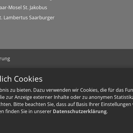
Saar-Mosel St. Jakobus
St. Lambertus Saarburger
ärung
lich Cookies
nis zu bieten. Dazu verwenden wir Cookies, die für das Fu
e zur Anzeige externer Inhalte oder zu anonymen Statisti
ten. Bitte beachten Sie, dass auf Basis Ihrer Einstellungen
en finden Sie in unserer
Datenschutzerklärung
.