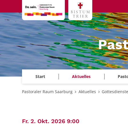
Zum Inhalt springen
Past
Start
Aktuelles
Past
Pastoraler Raum Saarburg
Aktuelles
Gottesdienst
:
Fr. 2. Okt. 2026 9:00