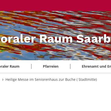
oraler Raum Saarb
oraler Raum
Pfarreien
Ehrenamt und E
e
Heilige Messe im Seniorenhaus zur Buche ( Stadtmitte)