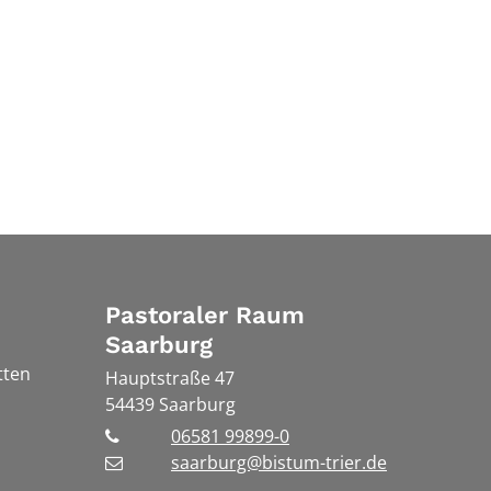
Pastoraler Raum
Saarburg
tten
Hauptstraße 47
54439
Saarburg
06581 99899-0
saarburg@bistum-trier.de