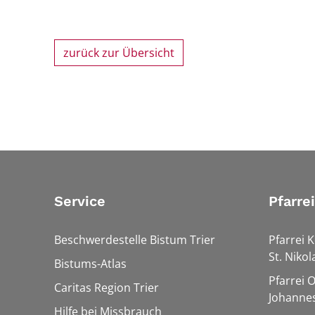
zurück zur Übersicht
Service
Pfarre
Beschwerdestelle Bistum Trier
Pfarrei K
St. Nikol
Bistums-Atlas
Pfarrei 
Caritas Region Trier
Johannes
Hilfe bei Missbrauch