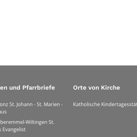
ien und Pfarrbriefe
Orte von Kirche
onz St. Johann - St. Marien -
Katholische Kindertagesstä
aus
Oberemmel-Wiltingen St.
 Evangelist