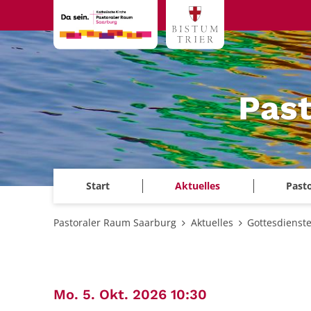
Zum Inhalt springen
Past
Start
Aktuelles
Past
Pastoraler Raum Saarburg
Aktuelles
Gottesdienst
:
Mo. 5. Okt. 2026 10:30