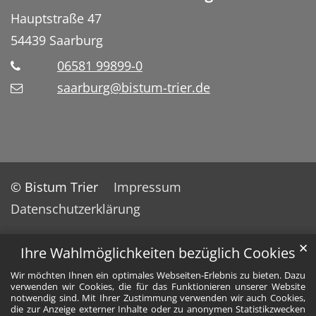
Hauptstraße 47
54439
Saarburg
06581 99899-0
saarburg@bistum-trier.de
© Bistum Trier
Impressum
Datenschutzerklärung
✕
Ihre Wahlmöglichkeiten bezüglich Cookies
Wir möchten Ihnen ein optimales Webseiten-Erlebnis zu bieten. Dazu
verwenden wir Cookies, die für das Funktionieren unserer Website
notwendig sind. Mit Ihrer Zustimmung verwenden wir auch Cookies,
die zur Anzeige externer Inhalte oder zu anonymen Statistikzwecken