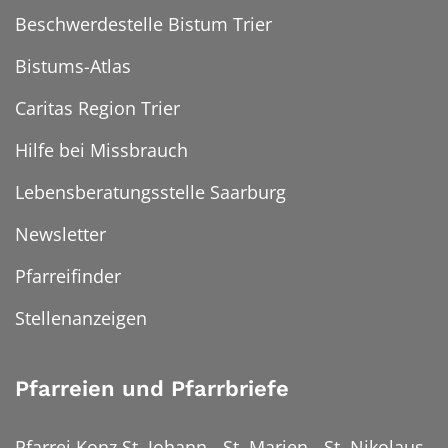
Beschwerdestelle Bistum Trier
Bistums-Atlas
Caritas Region Trier
Hilfe bei Missbrauch
Lebensberatungsstelle Saarburg
Newsletter
Pfarreifinder
Stellenanzeigen
Pfarreien und Pfarrbriefe
Pfarrei Konz St. Johann - St. Marien - St. Nikolaus