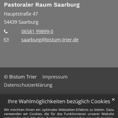
Pastoraler Raum Saarburg
Hauptstraße 47
54439
Saarburg
06581 99899-0
saarburg@bistum-trier.de
© Bistum Trier
Impressum
Datenschutzerklärung
✕
Ihre Wahlmöglichkeiten bezüglich Cookies
Wir möchten Ihnen ein optimales Webseiten-Erlebnis zu bieten. Dazu
verwenden wir Cookies, die für das Funktionieren unserer Website