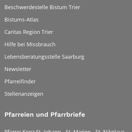
Beschwerdestelle Bistum Trier
Bistums-Atlas
Caritas Region Trier
Hilfe bei Missbrauch
Lebensberatungsstelle Saarburg
Newsletter
Pfarreifinder
Stellenanzeigen
Pfarreien und Pfarrbriefe
Pfarrei Konz St. Johann - St. Marien - St. Nikolaus