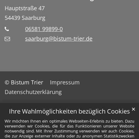
Hauptstraße 47
54439
Saarburg
06581 99899-0
saarburg@bistum-trier.de
© Bistum Trier
Impressum
Datenschutzerklärung
✕
Ihre Wahlmöglichkeiten bezüglich Cookies
Wir möchten Ihnen ein optimales Webseiten-Erlebnis zu bieten. Dazu
verwenden wir Cookies, die für das Funktionieren unserer Website
notwendig sind. Mit Ihrer Zustimmung verwenden wir auch Cookies,
die zur Anzeige externer Inhalte oder zu anonymen Statistikzwecken