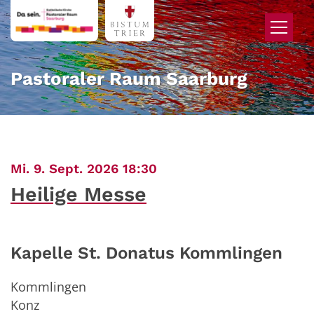
Zum Inhalt springen
Pastoraler Raum Saarburg
:
Mi. 9. Sept. 2026 18:30
Heilige Messe
Kapelle St. Donatus Kommlingen
Kommlingen
Konz