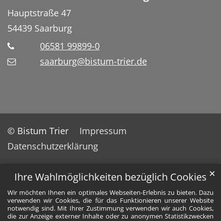
Hauptstraße 47
54439
Saarburg
06581 99899-0
saarburg@bistum-trier.de
© Bistum Trier
Impressum
Datenschutzerklärung
✕
Ihre Wahlmöglichkeiten bezüglich Cookies
Wir möchten Ihnen ein optimales Webseiten-Erlebnis zu bieten. Dazu
verwenden wir Cookies, die für das Funktionieren unserer Website
notwendig sind. Mit Ihrer Zustimmung verwenden wir auch Cookies,
die zur Anzeige externer Inhalte oder zu anonymen Statistikzwecken