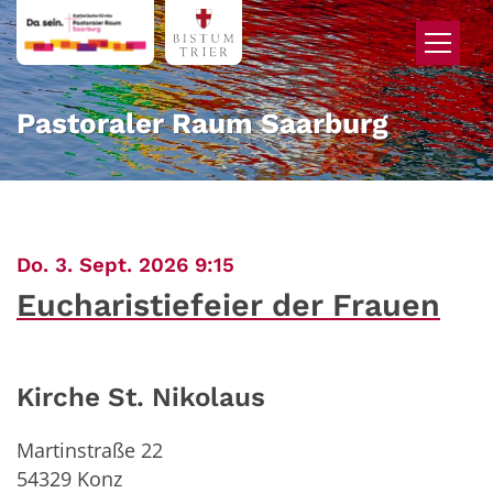
Zum Inhalt springen
Pastoraler Raum Saarburg
:
Do. 3. Sept. 2026 9:15
Eucharistiefeier der Frauen
Kirche St. Nikolaus
Martinstraße 22
54329
Konz