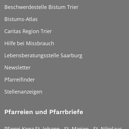
Beschwerdestelle Bistum Trier
Bistums-Atlas
Caritas Region Trier
Hilfe bei Missbrauch
Lebensberatungsstelle Saarburg
Newsletter
Pfarreifinder
Stellenanzeigen
Pfarreien und Pfarrbriefe
Pfarrei Konz St. Johann - St. Marien - St. Nikolaus