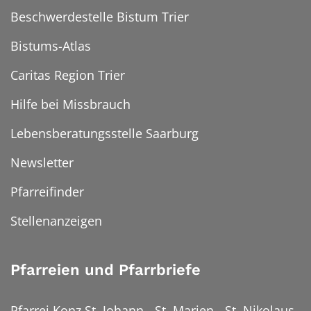
Beschwerdestelle Bistum Trier
Bistums-Atlas
Caritas Region Trier
Hilfe bei Missbrauch
Lebensberatungsstelle Saarburg
Newsletter
Pfarreifinder
Stellenanzeigen
Pfarreien und Pfarrbriefe
Pfarrei Konz St. Johann - St. Marien - St. Nikolaus