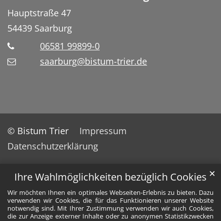
Hauptstraße 47
54439
Saarburg
06581 99899-0
saarburg@bistum-trier.de
© Bistum Trier
Impressum
Datenschutzerklärung
✕
Ihre Wahlmöglichkeiten bezüglich Cookies
Wir möchten Ihnen ein optimales Webseiten-Erlebnis zu bieten. Dazu
verwenden wir Cookies, die für das Funktionieren unserer Website
notwendig sind. Mit Ihrer Zustimmung verwenden wir auch Cookies,
die zur Anzeige externer Inhalte oder zu anonymen Statistikzwecken