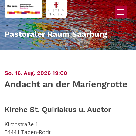
Zum Inhalt springen
Pastoraler Raum Saarburg
:
So. 16. Aug. 2026 19:00
Andacht an der Mariengrotte
Kirche St. Quiriakus u. Auctor
Kirchstraße 1
54441
Taben-Rodt