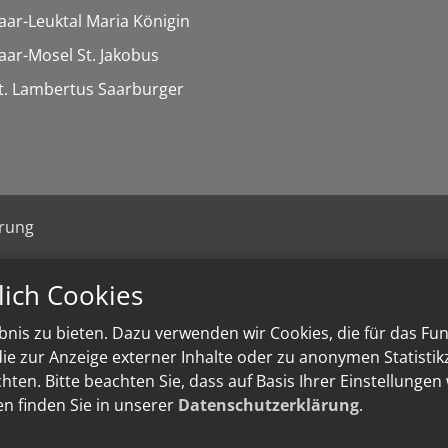
Saar-Leuktal Maria Königin
Saar-Mosel St. Jakobus
St. Lambertus Saarburger
ärung
lich Cookies
nis zu bieten. Dazu verwenden wir Cookies, die für das Fu
e zur Anzeige externer Inhalte oder zu anonymen Statisti
ten. Bitte beachten Sie, dass auf Basis Ihrer Einstellungen
en finden Sie in unserer
Datenschutzerklärung
.