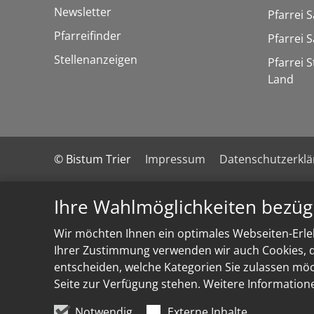
Newsletter
Pfarrei 
Pfarreifinder
Pfarrei 
Stellenanzeigen
Pfarrei 
Land
© Bistum Trier
Impressum
Datenschutzerkl
Ihre Wahlmöglichkeiten bezüg
Wir möchten Ihnen ein optimales Webseiten-Erleb
Ihrer Zustimmung verwenden wir auch Cookies, di
entscheiden, welche Kategorien Sie zulassen möch
Seite zur Verfügung stehen. Weitere Information
Notwendig
Externe Inhalte