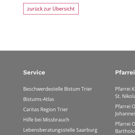
zurück zur Übersicht
Service
Pfarre
Beschwerdestelle Bistum Trier
Pfarrei K
St. Nikol
Bistums-Atlas
Pfarrei 
Caritas Region Trier
Johannes
Hilfe bei Missbrauch
Pfarrei 
Lebensberatungsstelle Saarburg
Barthol