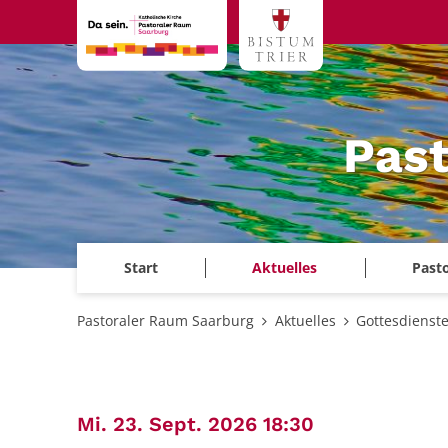
Zum Inhalt springen
Past
Start
Aktuelles
Past
Pastoraler Raum Saarburg
Aktuelles
Gottesdienst
:
Mi. 23. Sept. 2026 18:30