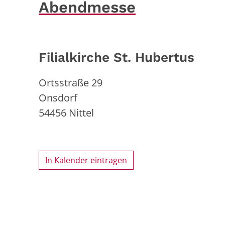
Abendmesse
Filialkirche St. Hubertus
Ortsstraße 29
Onsdorf
54456
Nittel
In Kalender eintragen