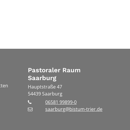
Pastoraler Raum
Saarburg
tten
Hauptstraße 47
54439
Saarburg
06581 99899-0
saarburg@bistum-trier.de