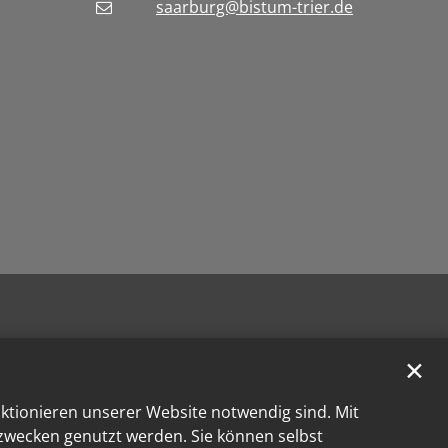
saarburg@bistum-trier.de
✕
nktionieren unserer Website notwendig sind. Mit
kzwecken genutzt werden. Sie können selbst