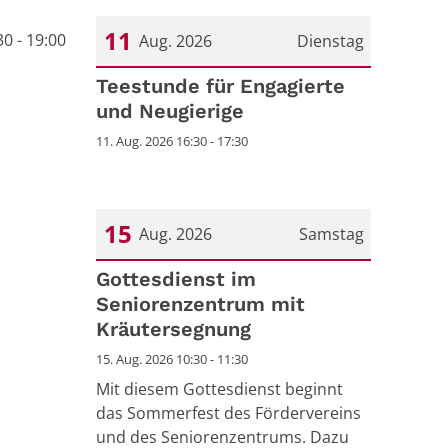
11
0 - 19:00
Aug. 2026
Dienstag
Datum: 11. August 2026
Teestunde für Engagierte
und Neugierige
11. Aug. 2026 16:30 - 17:30
15
Aug. 2026
Samstag
Datum: 15. August 2026
Gottesdienst im
Seniorenzentrum mit
Kräutersegnung
15. Aug. 2026 10:30 - 11:30
Mit diesem Gottesdienst beginnt
das Sommerfest des Fördervereins
und des Seniorenzentrums. Dazu