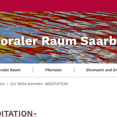
oraler Raum Saarb
oraler Raum
Pfarreien
Ehrenamt und E
gen
Zur Mitte kommen -MEDITATION-
DITATION-