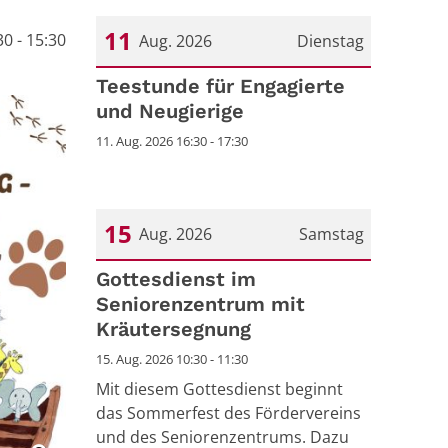
11
0 - 15:30
Aug. 2026
Dienstag
Datum: 11. August 2026
Teestunde für Engagierte
und Neugierige
11. Aug. 2026 16:30 - 17:30
15
Aug. 2026
Samstag
Datum: 15. August 2026
Gottesdienst im
Seniorenzentrum mit
Kräutersegnung
15. Aug. 2026 10:30 - 11:30
Mit diesem Gottesdienst beginnt
das Sommerfest des Fördervereins
und des Seniorenzentrums. Dazu