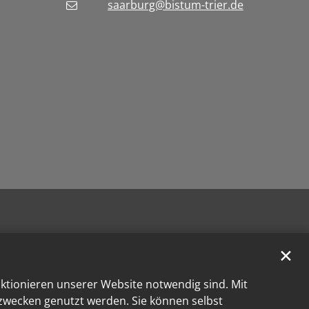
saarburg@bistum-trier.de
✕
nktionieren unserer Website notwendig sind. Mit
kzwecken genutzt werden. Sie können selbst