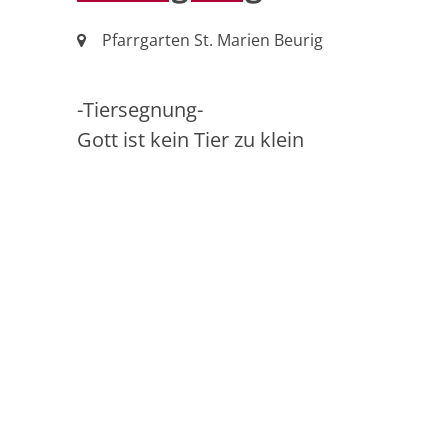
Ort:
Pfarrgarten St. Marien Beurig
-Tiersegnung-
Gott ist kein Tier zu klein