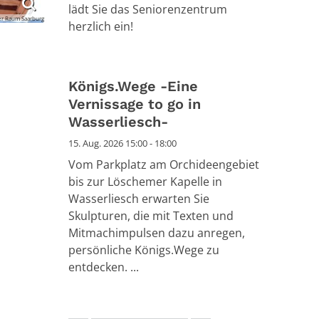
lädt Sie das Seniorenzentrum
er Raum Saarburg
herzlich ein!
Königs.Wege -Eine
Vernissage to go in
Wasserliesch-
15. Aug. 2026 15:00 - 18:00
Vom Parkplatz am Orchideengebiet
bis zur Löschemer Kapelle in
Wasserliesch erwarten Sie
Skulpturen, die mit Texten und
Mitmachimpulsen dazu anregen,
persönliche Königs.Wege zu
entdecken. ...