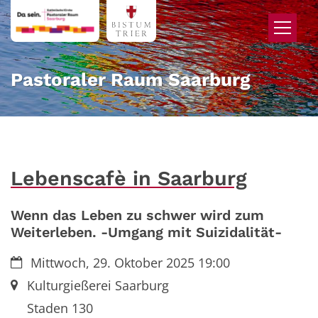
Zum Inhalt springen
Pastoraler Raum Saarburg
Lebenscafè in Saarburg
Wenn das Leben zu schwer wird zum
Weiterleben. -Umgang mit Suizidalität-
Datum:
Mittwoch, 29. Oktober 2025 19:00
Ort:
Kulturgießerei Saarburg
Staden 130