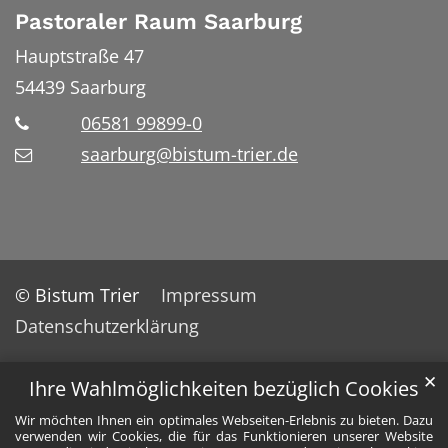
Pastoraler Raum Saarburg
Hauptstraße 47
54439
Saarburg
06581 99899-0
saarburg@bistum-trier.de
© Bistum Trier
Impressum
Datenschutzerklärung
✕
Ihre Wahlmöglichkeiten bezüglich Cookies
Wir möchten Ihnen ein optimales Webseiten-Erlebnis zu bieten. Dazu
verwenden wir Cookies, die für das Funktionieren unserer Website