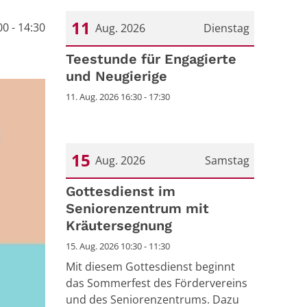
11
0 - 14:30
Aug. 2026
Dienstag
Datum: 11. August 2026
Teestunde für Engagierte
und Neugierige
11. Aug. 2026 16:30 - 17:30
15
Aug. 2026
Samstag
Datum: 15. August 2026
Gottesdienst im
Seniorenzentrum mit
Kräutersegnung
15. Aug. 2026 10:30 - 11:30
Mit diesem Gottesdienst beginnt
das Sommerfest des Fördervereins
und des Seniorenzentrums. Dazu