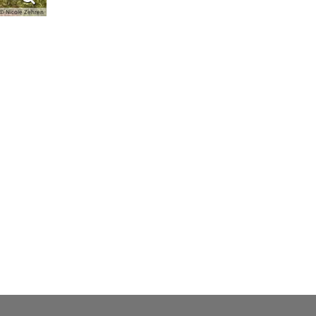
© Nicole Zehren