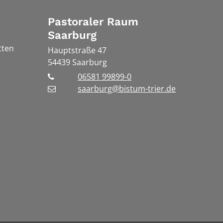
Pastoraler Raum
Saarburg
tten
Hauptstraße 47
54439
Saarburg
06581 99899-0
saarburg@bistum-trier.de