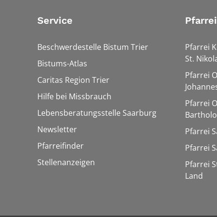
Service
Pfarre
Beschwerdestelle Bistum Trier
Pfarrei K
St. Nikol
Bistums-Atlas
Pfarrei 
Caritas Region Trier
Johannes
Hilfe bei Missbrauch
Pfarrei 
Lebensberatungsstelle Saarburg
Barthol
Newsletter
Pfarrei 
Pfarreifinder
Pfarrei 
Stellenanzeigen
Pfarrei 
Land