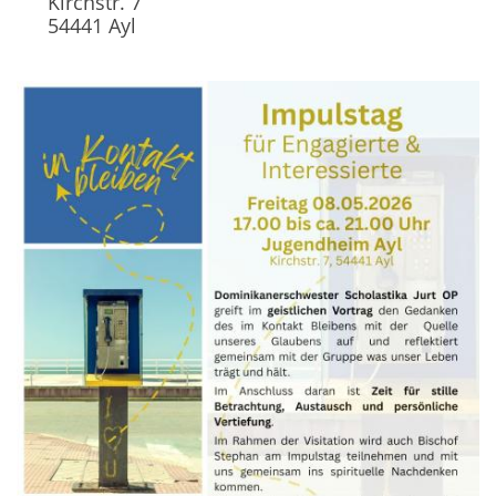
Kirchstr. 7
54441
Ayl