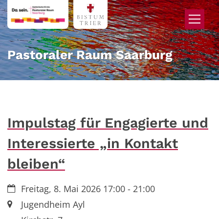
Zum Inhalt springen
Pastoraler Raum Saarburg
Impulstag für Engagierte und
Interessierte „in Kontakt
bleiben“
Datum:
Freitag, 8. Mai 2026 17:00 - 21:00
Ort:
Jugendheim Ayl