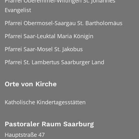
Pfarrei Oberemmel-Wiltingen St. Johannes
Evangelist
Pfarrei Obermosel-Saargau St. Bartholomäus
Pfarrei Saar-Leuktal Maria Königin
Pfarrei Saar-Mosel St. Jakobus
Pfarrei St. Lambertus Saarburger Land
Orte von Kirche
Katholische Kindertagesstätten
Pastoraler Raum Saarburg
Hauptstraße 47