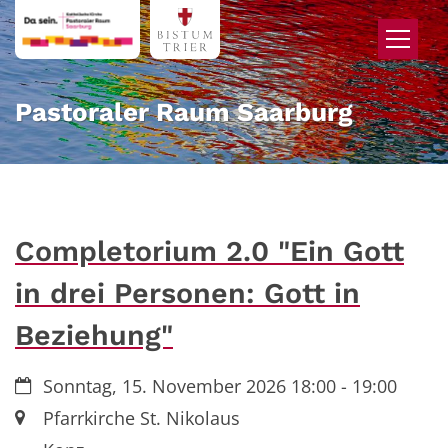
Zum Inhalt springen
Pastoraler Raum Saarburg
Completorium 2.0 "Ein Gott
in drei Personen: Gott in
Beziehung"
Datum:
Sonntag, 15. November 2026 18:00 - 19:00
Ort:
Pfarrkirche St. Nikolaus