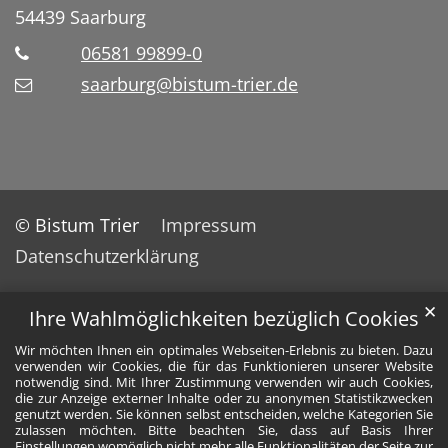
54439
Saarburg
06581 99899-0
saarburg@bistum-trier.de
© Bistum Trier
Impressum
Datenschutzerklärung
✕
Ihre Wahlmöglichkeiten bezüglich Cookies
Wir möchten Ihnen ein optimales Webseiten-Erlebnis zu bieten. Dazu
verwenden wir Cookies, die für das Funktionieren unserer Website
notwendig sind. Mit Ihrer Zustimmung verwenden wir auch Cookies,
die zur Anzeige externer Inhalte oder zu anonymen Statistikzwecken
genutzt werden. Sie können selbst entscheiden, welche Kategorien Sie
zulassen möchten. Bitte beachten Sie, dass auf Basis Ihrer
Einstellungen womöglich nicht mehr alle Funktionalitäten der Seite zur