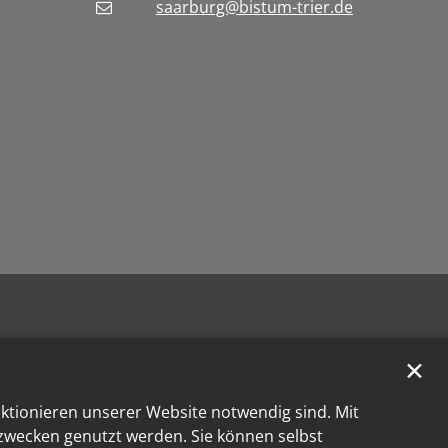
saarburg@bistum-trier.de
✕
nktionieren unserer Website notwendig sind. Mit
kzwecken genutzt werden. Sie können selbst