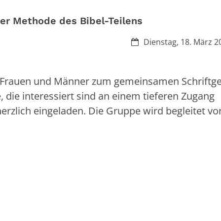
er Methode des Bibel-Teilens
Datum:
Dienstag, 18. März 2
ch Frauen und Männer zum gemeinsamen Schriftg
, die interessiert sind an einem tieferen Zugang
 herzlich eingeladen. Die Gruppe wird begleitet vo