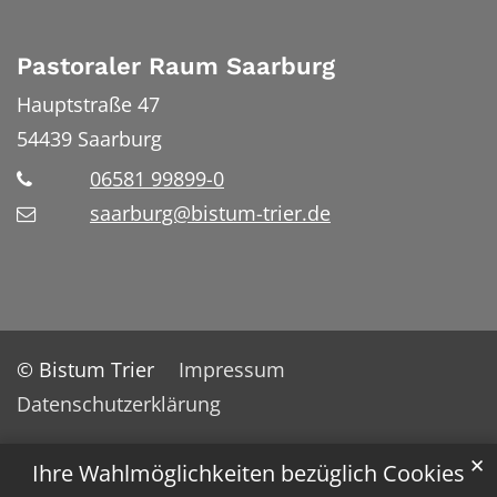
Pastoraler Raum Saarburg
Hauptstraße 47
54439
Saarburg
06581 99899-0
saarburg@bistum-trier.de
© Bistum Trier
Impressum
Datenschutzerklärung
✕
Ihre Wahlmöglichkeiten bezüglich Cookies