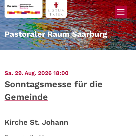
Zum Inhalt springen
Pastoraler Raum Saarburg
:
Sa. 29. Aug. 2026 18:00
Sonntagsmesse für die
Gemeinde
Kirche St. Johann