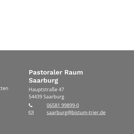
Pastoraler Raum
Saarburg
tten
Hauptstraße 47
54439
Saarburg
06581 99899-0
saarburg@bistum-trier.de