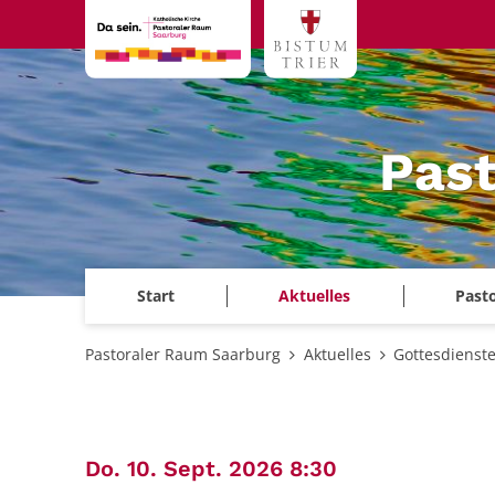
Zum Inhalt springen
Past
Start
Aktuelles
Past
Pastoraler Raum Saarburg
Aktuelles
Gottesdienst
:
Do. 10. Sept. 2026 8:30