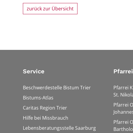
zurück zur Übersicht
Service
Pfarre
Beschwerdestelle Bistum Trier
Pfarrei K
St. Nikol
Bistums-Atlas
Pfarrei 
Caritas Region Trier
Johannes
Hilfe bei Missbrauch
Pfarrei 
Lebensberatungsstelle Saarburg
Barthol