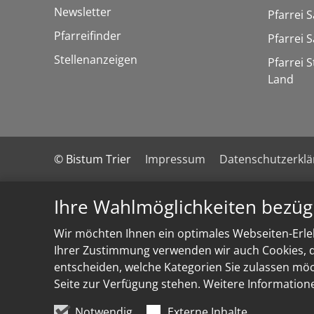
Newsletter
Pfarrei 
Pfarreifinder
Pfarrei 
Stellenanzeigen
Pfarrei 
Land
© Bistum Trier
Impressum
Datenschutzerkl
Ihre Wahlmöglichkeiten bezüg
Wir möchten Ihnen ein optimales Webseiten-Erleb
Ihrer Zustimmung verwenden wir auch Cookies, di
entscheiden, welche Kategorien Sie zulassen möch
Seite zur Verfügung stehen. Weitere Information
Notwendig
Externe Inhalte