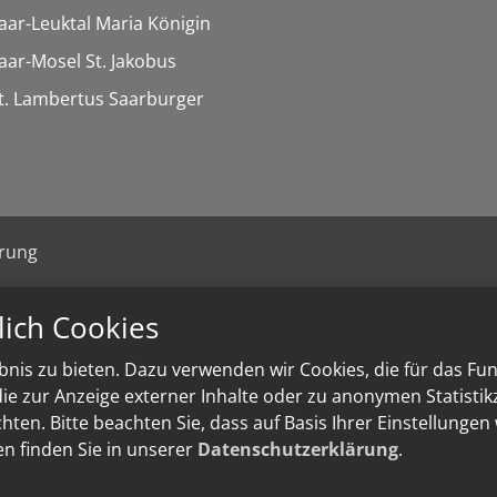
Saar-Leuktal Maria Königin
Saar-Mosel St. Jakobus
St. Lambertus Saarburger
ärung
lich Cookies
nis zu bieten. Dazu verwenden wir Cookies, die für das Fu
e zur Anzeige externer Inhalte oder zu anonymen Statisti
ten. Bitte beachten Sie, dass auf Basis Ihrer Einstellungen
en finden Sie in unserer
Datenschutzerklärung
.