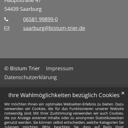
54439
Saarburg
06581 99899-0
saarburg@bistum-trier.de
© Bistum Trier
Impressum
Datenschutzerklärung
✕
Ihre Wahlmöglichkeiten bezüglich Cookies
Wir möchten Ihnen ein optimales Webseiten-Erlebnis zu bieten. Dazu
verwenden wir Cookies, die für das Funktionieren unserer Website
notwendig sind. Mit Ihrer Zustimmung verwenden wir auch Cookies,
die zur Anzeige externer Inhalte oder zu anonymen Statistikzwecken
genutzt werden. Sie können selbst entscheiden, welche Kategorien Sie
zulassen möchten. Bitte beachten Sie, dass auf Basis Ihrer