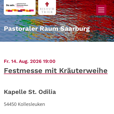
Zum Inhalt springen
Pastoraler Raum Saarburg
:
Fr. 14. Aug. 2026 19:00
Festmesse mit Kräuterweihe
Kapelle St. Odilia
54450
Kollesleuken