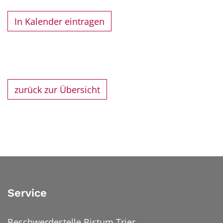
In Kalender eintragen
zurück zur Übersicht
Service
Beschwerdestelle Bistum Trier