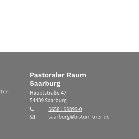
Pastoraler Raum
Saarburg
tten
Hauptstraße 47
54439
Saarburg
06581 99899-0
saarburg@bistum-trier.de