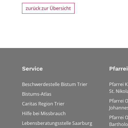
zurück zur Übersicht
Service
Pfarre
Beschwerdestelle Bistum Trier
Pfarrei K
St. Nikol
Bistums-Atlas
Pfarrei 
Caritas Region Trier
Johannes
Hilfe bei Missbrauch
Pfarrei 
Lebensberatungsstelle Saarburg
Barthol