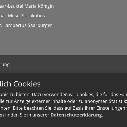
Saar-Leuktal Maria Königin
Saar-Mosel St. Jakobus
St. Lambertus Saarburger
ärung
lich Cookies
nis zu bieten. Dazu verwenden wir Cookies, die für das Fu
e zur Anzeige externer Inhalte oder zu anonymen Statisti
ten. Bitte beachten Sie, dass auf Basis Ihrer Einstellungen
en finden Sie in unserer
Datenschutzerklärung
.