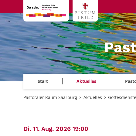
Zum Inhalt springen
Past
Start
Aktuelles
Past
Pastoraler Raum Saarburg
Aktuelles
Gottesdienst
:
Di. 11. Aug. 2026 19:00