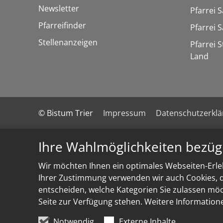
Newsletter
Pfarrei 
Pfarreifinder
Pfarrei 
Stellenanzeigen
Pfarrei 
Land
© Bistum Trier
Impressum
Datenschutzerkl
Ihre Wahlmöglichkeiten bezüg
Wir möchten Ihnen ein optimales Webseiten-Erleb
Ihrer Zustimmung verwenden wir auch Cookies, di
entscheiden, welche Kategorien Sie zulassen möch
Seite zur Verfügung stehen. Weitere Information
Notwendig
Externe Inhalte